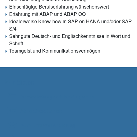
Einschlägige Berufserfahrung wünschenswert
Erfahrung mit ABAP und ABAP OO
Idealerweise Know-how in SAP on HANA und/oder SAP
S/4
Sehr gute Deutsch- und Englischkenntnisse in Wort und
Schrift
Teamgeist und Kommunikationsvermögen
Wir bieten
Abwechslungsreiche Aufgaben
Attraktives Gehalt
Aus- und Weiterbildung