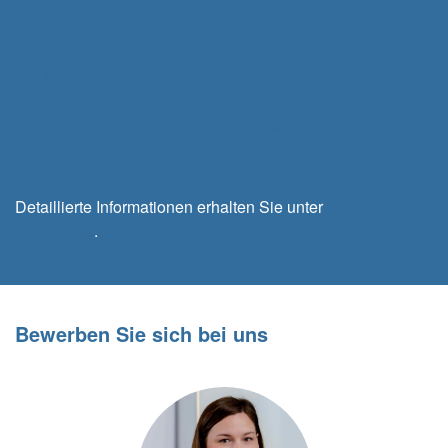
Möglichkeit des hybriden Arbeitens
Vergünstigtes Deutschlandticket
NORD Lernmanagementsystem
E-Ladestationen
Detaillierte Informationen erhalten Sie unter
unsere
Leistungen
.
Bewerben Sie sich bei uns