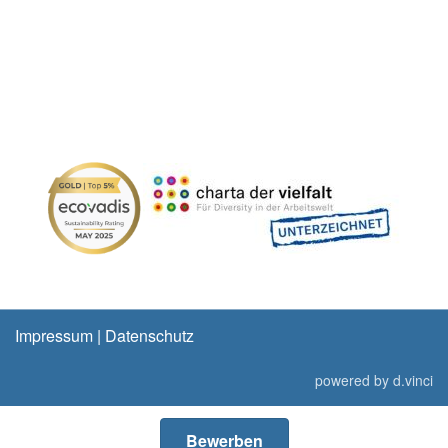
Impressum
|
Datenschutz
powered by
d.vinci
Bewerben