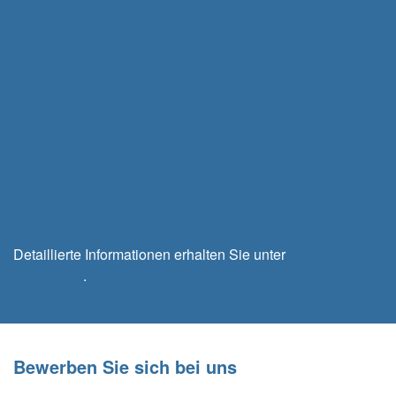
Gute Verkehrsanbindung
E-Ladestationen
30 Tage Urlaub
Abwechslungsreiche Aufgaben
Flexible Arbeitszeiten
NORD Lernmanagementsystem
Detaillierte Informationen erhalten Sie unter
unsere
Leistungen
.
Bewerben Sie sich bei uns