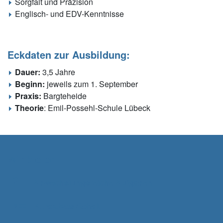
Sorgfalt und Präzision
Englisch- und EDV-Kenntnisse
Eckdaten zur Ausbildung:
Dauer:
3,5 Jahre
Beginn:
jeweils zum 1. September
Praxis:
Bargteheide
Theorie
: Emil-Possehl-Schule Lübeck
Wir bieten
Abwechslungsreiche Aufgaben
Attraktives Gehalt