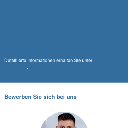
Möglichkeit des hybriden Arbeitens
Kostenfreie Parkplätze
Vergünstigtes Deutschlandticket
NORD Lernmanagementsystem
Detaillierte Informationen erhalten Sie unter
unsere
Leistungen
.
Bewerben Sie sich bei uns