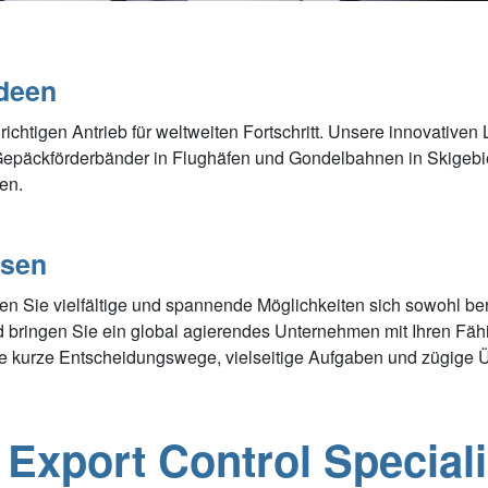
Ideen
igen Antrieb für weltweiten Fortschritt. Unsere innovativen 
Gepäckförderbänder in Flughäfen und Gondelbahnen in Skigebi
en.
hsen
ie vielfältige und spannende Möglichkeiten sich sowohl beruf
d bringen Sie ein global agierendes Unternehmen mit Ihren Fä
wie kurze Entscheidungswege, vielseitige Aufgaben und zügige
Export Control Speciali