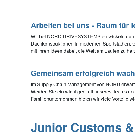
Arbeiten bei uns - Raum für 
Wir bei NORD DRIVESYSTEMS entwickeln den richt
Dachkonstruktionen in modernen Sportstadien, 
mit Ihren Ideen dabei, die Welt am Laufen zu halt
Gemeinsam erfolgreich wac
Im Supply Chain Management von NORD erwarten S
Werden Sie ein wichtiger Teil unseres Teams un
Familienunternehmen bieten wir viele Vorteile 
Junior Customs & 