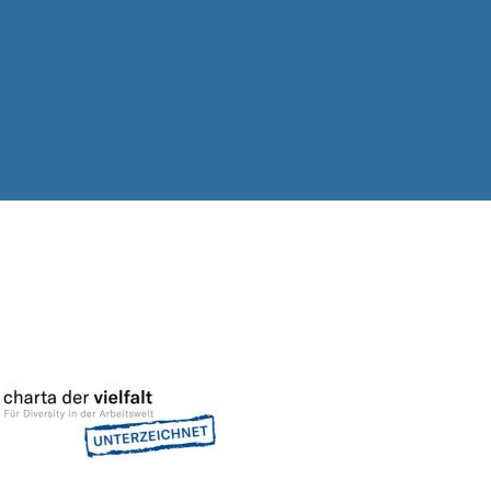
entsystem