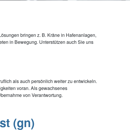
Lösungen bringen z. B. Kräne in Hafenanlagen,
eten in Bewegung. Unterstützen auch Sie uns
lich als auch persönlich weiter zu entwickeln.
higkeiten voran. Als gewachsenes
 Übernahme von Verantwortung.
st (gn)