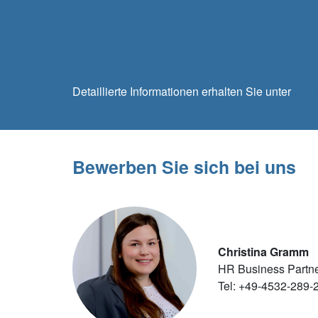
Vergünstigtes Deutschlandticket
E-Ladestationen
Detaillierte Informationen erhalten Sie unter
unse
Bewerben Sie sich bei uns
Christina Gramm
HR Business Partn
Tel: +49-4532-289-2