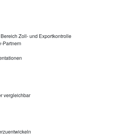
Bereich Zoll- und Exportkontrolle
y-Partnern
entationen
r vergleichbar
erzuentwickeln