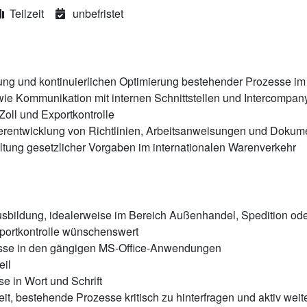
Teilzeit
unbefristet
ung und kontinuierlichen Optimierung bestehender Prozesse im 
wie Kommunikation mit internen Schnittstellen und Intercompan
Zoll und Exportkontrolle
iterentwicklung von Richtlinien, Arbeitsanweisungen und Dokum
altung gesetzlicher Vorgaben im internationalen Warenverkehr
bildung, idealerweise im Bereich Außenhandel, Spedition ode
portkontrolle wünschenswert
sse in den gängigen MS-Office-Anwendungen
eil
e in Wort und Schrift
, bestehende Prozesse kritisch zu hinterfragen und aktiv weit