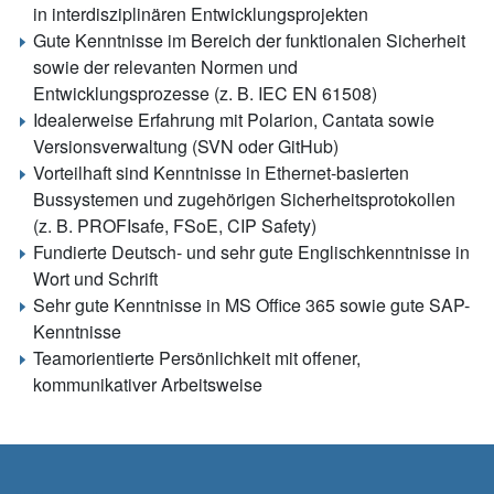
in interdisziplinären Entwicklungsprojekten
Gute Kenntnisse im Bereich der funktionalen Sicherheit
sowie der relevanten Normen und
Entwicklungsprozesse (z. B. IEC EN 61508)
Idealerweise Erfahrung mit Polarion, Cantata sowie
Versionsverwaltung (SVN oder GitHub)
Vorteilhaft sind Kenntnisse in Ethernet-basierten
Bussystemen und zugehörigen Sicherheitsprotokollen
(z. B. PROFIsafe, FSoE, CIP Safety)
Fundierte Deutsch- und sehr gute Englischkenntnisse in
Wort und Schrift
Sehr gute Kenntnisse in MS Office 365 sowie gute SAP-
Kenntnisse
Teamorientierte Persönlichkeit mit offener,
kommunikativer Arbeitsweise