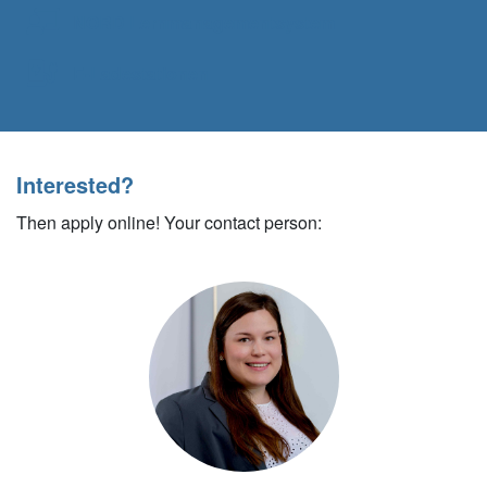
NORD Lernmanagementsystem
E-Ladestationen
Interested?
Then apply online! Your contact person: