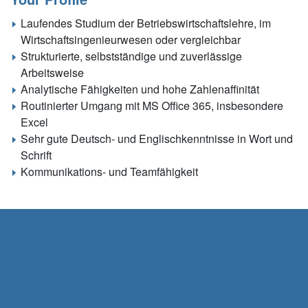
Laufendes Studium der Betriebswirtschaftslehre, im
Wirtschaftsingenieurwesen oder vergleichbar
Strukturierte, selbstständige und zuverlässige
Arbeitsweise
Analytische Fähigkeiten und hohe Zahlenaffinität
Routinierter Umgang mit MS Office 365, insbesondere
Excel
Sehr gute Deutsch- und Englischkenntnisse in Wort und
Schrift
Kommunikations- und Teamfähigkeit
We Offer
Varied Tasks
attractive_salary